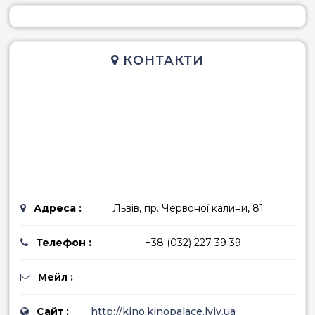
КОНТАКТИ
Адреса :
Львів, пр. Червоної калини, 81
Телефон :
+38 (032) 227 39 39
Мейл :
Сайт :
http://kino.kinopalace.lviv.ua