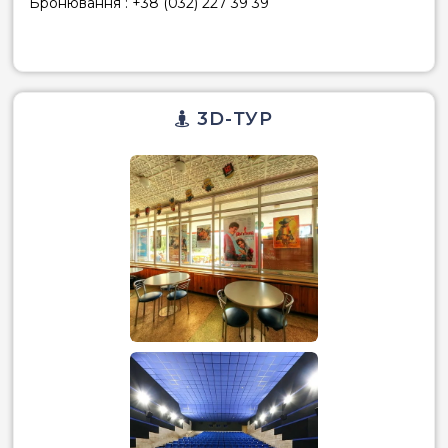
Бронювання : +38 (032) 227 39 39
3D-ТУР